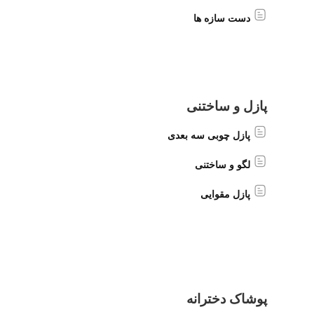
دست سازه ها
پازل و ساختنی
پازل چوبی سه بعدی
لگو و ساختنی
پازل مقوایی
پوشاک دخترانه