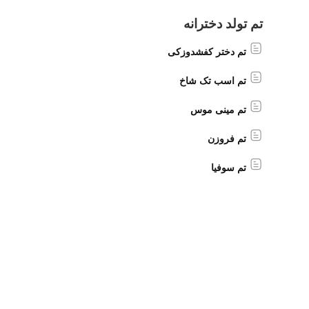
تم تولد دخترانه
تم دختر کفشدوزکی
تم اسب تک شاخ
تم مینی موس
تم فروزن
تم سوفیا