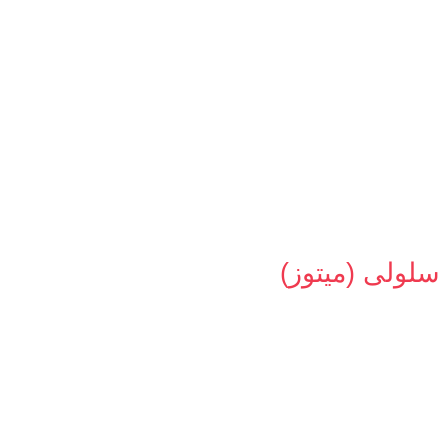
لولی (میتوز)