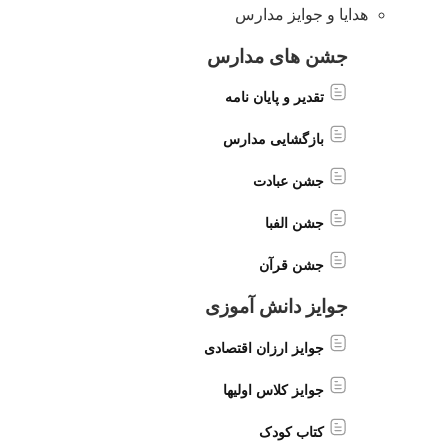
هدایا و جوایز مدارس
جشن های مدارس
تقدیر و پایان نامه
بازگشایی مدارس
جشن عبادت
جشن الفبا
جشن قرآن
جوایز دانش آموزی
جوایز ارزان اقتصادی
جوایز کلاس اولیها
کتاب کودک