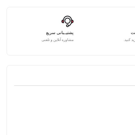
ت
پشتیــبانی سریع
د کنید.
مشاوره آنلاین و تلفنی