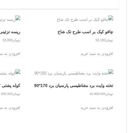
چاقو کیک بر اسب طرح تک شاخ
ریسه تزئین
تومان
50.180
تومان
53.000
افزودن به سبد خرید
افزودن به سب
تخته وایت برد مغناطیسی پارسیان برد 170*90
کوله پشتی CAT
تومان
16.400.000
تومان
305.000
افزودن به سبد خرید
افزودن به سب