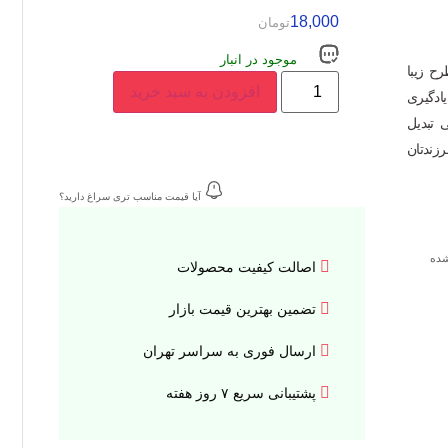
18,000
تومان
موجود در انبار
رح زیبا
افزودن به سبد خرید
ادگیری
 تبدیل
رزندتان
آیا قیمت مناسب تری سراغ دارید؟
شده
اصالت کیفیت محصولات
تضمین بهترین قیمت بازار
ارسال فوری به سراسر تهران
پشتیبانی سریع ۷ روز هفته