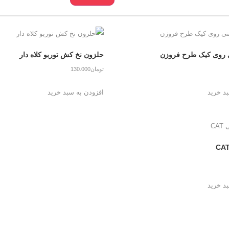
ی روی کیک طرح فروزن
حلزون نخ کش توربو کلاه دار
تومان
130.000
د خرید
افزودن به سبد خرید
د خرید