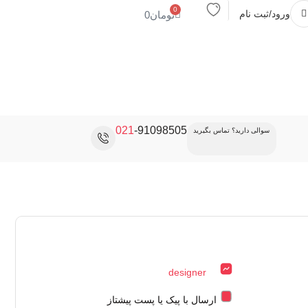
0
ورود/ثبت نام
تومان
0
021
-91098505
سوالی دارید؟ تماس بگیرید
designer
ارسال با پیک یا پست پیشتاز