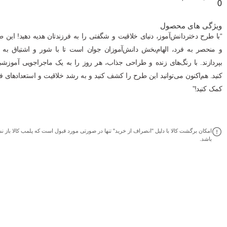
0
ویژگی های محصول
“با طرح دختردانش‌آموز، دنیای خلاقیت و شگفتی را به فرزندتان هدیه دهید! این ط
و منحصر به فرد، الهام‌بخش دانش‌آموزان جوان است تا با شور و اشتیاق به ی
بپردازند. با رنگ‌های زنده و طراحی جذاب، هر روز را به یک ماجراجویی آموزشی
کنید. هم‌اکنون می‌توانید این طرح را کشف کنید و به رشد خلاقیت و استعدادهای ف
کمک کنید!”
امکان برگشت کالا با دلیل "انصراف از خرید" تنها در صورتی مورد قبول است که پلمب کالا باز ن
باشد.