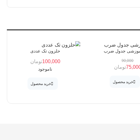
آموزشی جدول ضرب
حلزون تک عددی
90,000
100,000
تومان
75,00
تومان
ناموجود
خرید محصول
خرید محصول