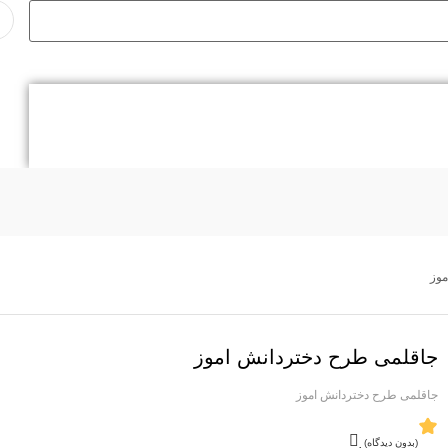
موز
جاقلمی طرح دختردانش اموز
جاقلمی طرح دختردانش اموز
(بدون دیدگاه)