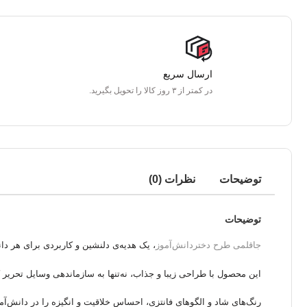
ارسال سریع
در کمتر از ۳ روز کالا را تحویل بگیرید.
توضیحات
نظرات (0)
توضیحات
جاقلمی طرح دختردانش‌آموز
، یک هدیه‌ی دلنشین و کاربردی برای هر د
این محصول با طراحی زیبا و جذاب، نه‌تنها به سازماندهی وسایل تحریر
رنگ‌های شاد و الگوهای فانتزی، احساس خلاقیت و انگیزه را در دانش‌آموز