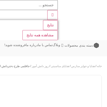
نتایج
مشاهده همه نتایج
وبلاگ
تماس با ما
درباره ما
فروشنده شوید!
دسته بندی محصولات
خانه
/
هدایا و جوایز مدارس
/
هدایای مناسبتی
/
روز دانش آموز
/ جاقلمی طرح دختردانش ا