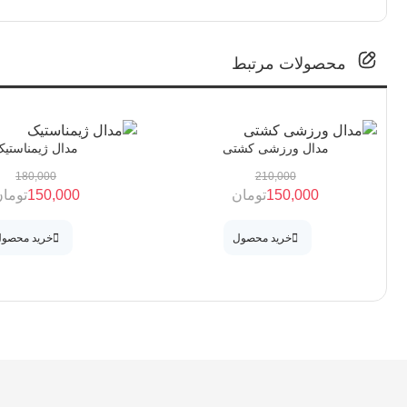
محصولات مرتبط
مدال ورزشی کشتی
مدال ژیمناستی
180,000
210,000
150,000
تومان
150,000
توما
خرید محصول
خرید محصو