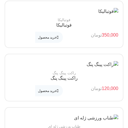
فوتبالیکا
فوتبالیکا
350,
تومان
خرید محصول
راکت پینگ پنگ
راکت پینگ پنگ
120,
تومان
خرید محصول
طناب ورزشی ژله ای