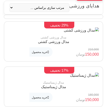
ایای ورزشی
29% تخفیف
مدال ورزشی کشتی
مدال ورزشی کشتی
210,
خرید محصول
150,
تومان
17% تخفیف
مدال ژیمناستیک
مدال ژیمناستیک
180,
خرید محصول
150,
تومان