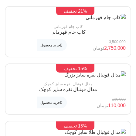
21% تخفیف
کاپ جام قهرمانی
کاپ جام قهرمانی
3,500
خرید محصول
2,750,
تومان
15% تخفیف
مدال فوتبال نقره سایز کوچک
مدال فوتبال نقره سایز کوچک
130,
خرید محصول
110,
تومان
15% تخفیف