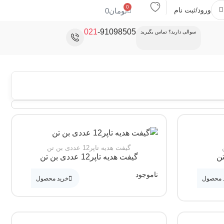
0
ورود/ثبت نام
تومان
0
021
-91098505
سوالی دارید؟ تماس بگیرید
گیفت هدیه تاپر12 عددی بن تن
تن
گیفت هدیه تاپر12 عددی بن تن
ناموجود
 محصول
خرید محصول