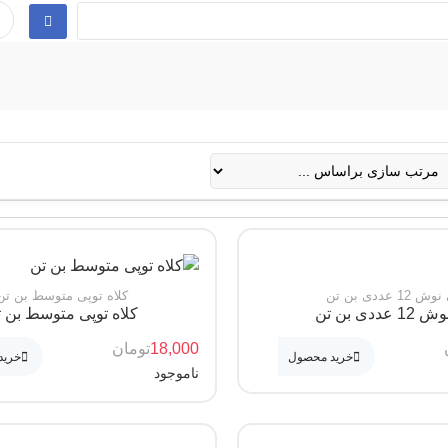
 12 عددی بن تن
کلاه توپی متوسط بن تن
 عددی بن تن
کلاه توپی متوسط بن 
18,000
تومان
خرید محصول
خرید
ناموجود