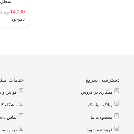
سطل پ
14,000
تومان
ناموجود
دسترسی سریع
خدمات مشت
همکاری در فروش
قوانین و 
وبلاگ سپاسکو
باشگاه کا
محصولات ما
تماس با س
فروشنده شوید
درباره سپ